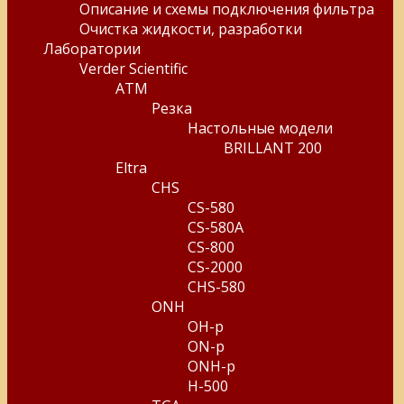
Описание и схемы подключения фильтра
Очистка жидкости, разработки
Лаборатории
Verder Scientific
ATM
Резка
Настольные модели
BRILLANT 200
Eltra
CHS
CS-580
CS-580A
CS-800
CS-2000
CHS-580
ONH
OH-p
ON-p
ONH-p
H-500