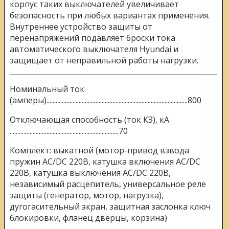
корпус таких выключателей увеличивает
безопасность при любых вариантах применения.
Внутреннее устройство защиты от
перенапряжений подавляет броски тока
автоматического выключателя Hyundai и
защищает от неправильной работы нагрузки.
Номинальный ток
(амперы)............................................................................................800
Отключающая способность (ток КЗ), кА
.......................................................................70
Комплект: выкатной (мотор-привод взвода
пружин АС/DC 220В, катушка включения АС/DC
220В, катушка выключения АС/DC 220В,
независимый расцепитель, универсальное реле
защиты (генератор, мотор, нагрузка),
дугогасительный экран, защитная заслонка ключ
блокировки, фланец дверцы, корзина)