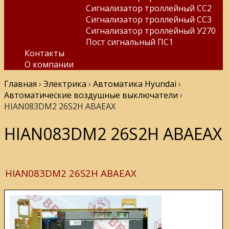
Сигнализатор троллейный СС2
Сигнализатор троллейный СС3
Сигнализатор троллейный У270
Пост сигнальный ПС1
Контакты
О компании
Главная
›
Электрика
›
Автоматика Hyundai
›
Автоматические воздушные выключатели
›
HIAN083DM2 26S2H ABAEAX
HIAN083DM2 26S2H ABAEAX
HIAN083DM2 26S2H ABAEAX