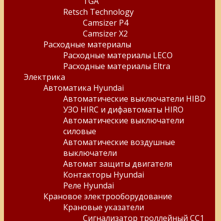
TGA
Retsch Technology
Camsizer P4
Camsizer X2
Расходные материалы
Расходные материалы LECO
Расходные материалы Eltra
Электрика
Автоматика Hyundai
Автоматические выключатели HIBD
УЗО HIRC и дифавтоматы HIRO
Автоматические выключатели
силовые
Автоматические воздушные
выключатели
Автомат защиты двигателя
Контакторы Hyundai
Реле Hyundai
Крановое электрооборудование
Крановые указатели
Сигнализатор троллейный СС1