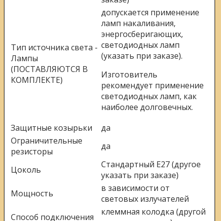
допускается применение
ламп накаливания,
энергосберигающих,
светодиодных ламп
Тип источника света -
(указать при заказе).
Лампы
(ПОСТАВЛЯЮТСЯ В
Изготовитель
КОМПЛЕКТЕ)
рекомендует применение
светодиодных ламп, как
наиболее долговечных.
Защитные козырьки
да
Ограничительные
да
резисторы
Стандартный Е27 (другое
Цоколь
указать при заказе)
в зависимости от
Мощность
световых излучателей
клеммная колодка (другой
Способ подключения