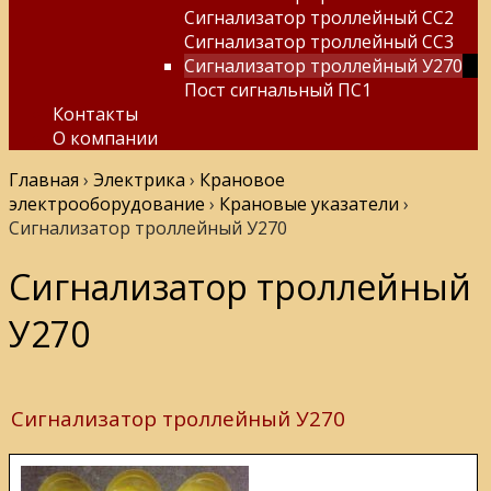
Сигнализатор троллейный СС2
Сигнализатор троллейный СС3
Сигнализатор троллейный У270
Пост сигнальный ПС1
Контакты
О компании
Главная
›
Электрика
›
Крановое
электрооборудование
›
Крановые указатели
›
Сигнализатор троллейный У270
Сигнализатор троллейный
У270
Сигнализатор троллейный У270