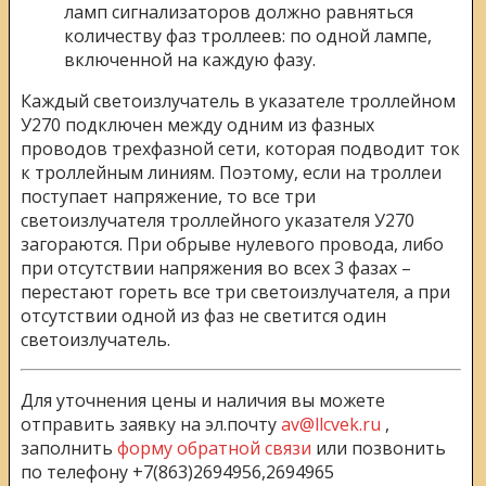
ламп сигнализаторов должно равняться
количеству фаз троллеев: по одной лампе,
включенной на каждую фазу.
Каждый светоизлучатель в указателе троллейном
У270 подключен между одним из фазных
проводов трехфазной сети, которая подводит ток
к троллейным линиям. Поэтому, если на троллеи
поступает напряжение, то все три
светоизлучателя троллейного указателя У270
загораются. При обрыве нулевого провода, либо
при отсутствии напряжения во всех 3 фазах –
перестают гореть все три светоизлучателя, а при
отсутствии одной из фаз не светится один
светоизлучатель.
Для уточнения цены и наличия вы можете
отправить заявку на эл.почту
av@llcvek.ru
,
заполнить
форму обратной связи
или позвонить
по телефону +7(863)2694956,2694965