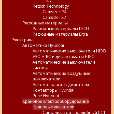
TGA
Retsch Technology
Camsizer P4
Camsizer X2
Расходные материалы
Расходные материалы LECO
Расходные материалы Eltra
Электрика
Автоматика Hyundai
Автоматические выключатели HIBD
УЗО HIRC и дифавтоматы HIRO
Автоматические выключатели
силовые
Автоматические воздушные
выключатели
Автомат защиты двигателя
Контакторы Hyundai
Реле Hyundai
Крановое электрооборудование
Крановые указатели
Сигнализатор троллейный СС1