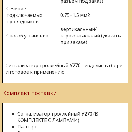
разъем под заказ)
Сечение
подключаемых
0,75÷1,5 мм2
проводников
вертикальный/
Способ установки
горизонтальный (указать
при заказе)
Сигнализатор троллейный
У270
- изделие в сборе
и готовое к применению.
Комплект поставки
Сигнализатор троллейный
У270
(В
КОМПЛЕКТЕ С ЛАМПАМИ)
Паспорт