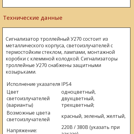
Технические данные
Сигнализатор троллейный У270 состоит из
металлического корпуса, светоизлучателей с
термостойким стеклом, лампами, монтажной
коробки с клеммной колодкой. Сигнализаторы
троллейные У270 снабжены защитными
козырьками.
Исполнение указателя
IP54
Цвет
одноцветный,
светоизлучателей
двухцветный,
(варианты)
трехцветный;
Возможные цвета
красный, зеленый, желтый,
светоизлучателей
220В / 380В (указать при
Напряжение:
заказе)