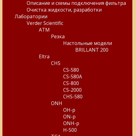
Описание и схемы подключения фильтра
Очистка жидкости, разработки
Лаборатории
Verder Scientific
ATM
Резка
Настольные модели
BRILLANT 200
Eltra
CHS
CS-580
CS-580A
CS-800
CS-2000
CHS-580
ONH
OH-p
ON-p
ONH-p
H-500