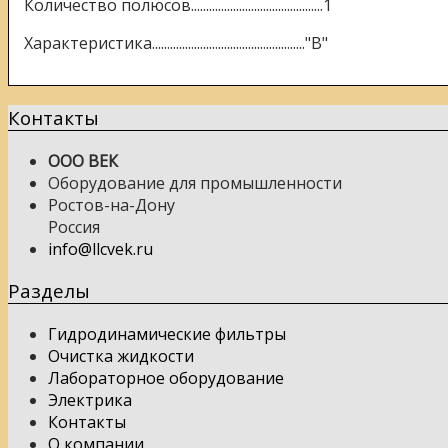
Количество полюсов............................................1
Характеристика..................................................."B"
Контакты
ООО ВЕК
Оборудование для промышленности
Ростов-на-Дону
Россия
info@llcvek.ru
Разделы
Гидродинамические фильтры
Очистка жидкости
Лабораторное оборудование
Электрика
Контакты
О компании