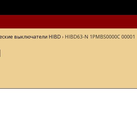
еские выключатели HIBD
›
HIBD63-N 1PMBS0000C 00001
1