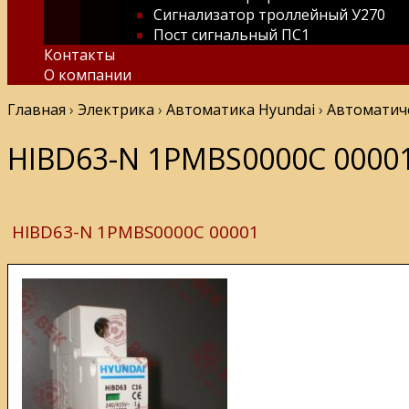
Сигнализатор троллейный У270
Пост сигнальный ПС1
Контакты
О компании
Главная
›
Электрика
›
Автоматика Hyundai
›
Автоматич
HIBD63-N 1PMBS0000C 0000
HIBD63-N 1PMBS0000C 00001