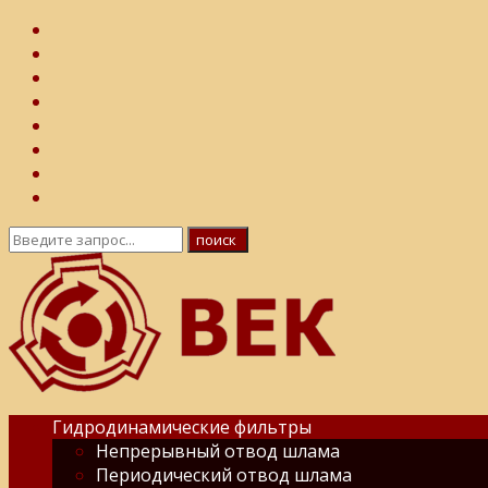
Гидродинамические фильтры
Непрерывный отвод шлама
Периодический отвод шлама