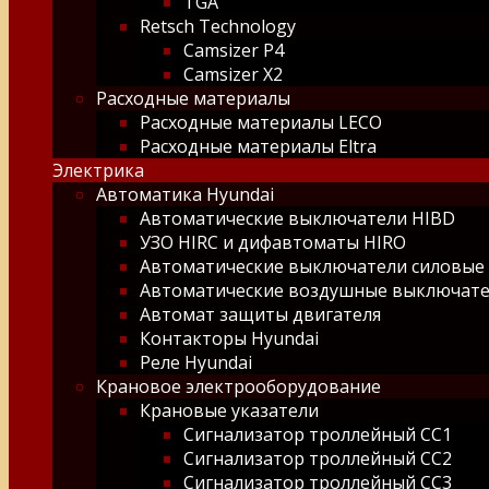
TGA
Retsch Technology
Camsizer P4
Camsizer X2
Расходные материалы
Расходные материалы LECO
Расходные материалы Eltra
Электрика
Автоматика Hyundai
Автоматические выключатели HIBD
УЗО HIRC и дифавтоматы HIRO
Автоматические выключатели силовые
Автоматические воздушные выключат
Автомат защиты двигателя
Контакторы Hyundai
Реле Hyundai
Крановое электрооборудование
Крановые указатели
Сигнализатор троллейный СС1
Сигнализатор троллейный СС2
Сигнализатор троллейный СС3