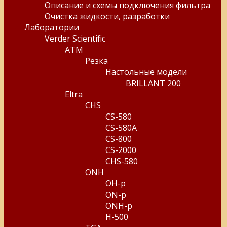
Описание и схемы подключения фильтра
Очистка жидкости, разработки
Лаборатории
Verder Scientific
ATM
Резка
Настольные модели
BRILLANT 200
Eltra
CHS
CS-580
CS-580A
CS-800
CS-2000
CHS-580
ONH
OH-p
ON-p
ONH-p
H-500