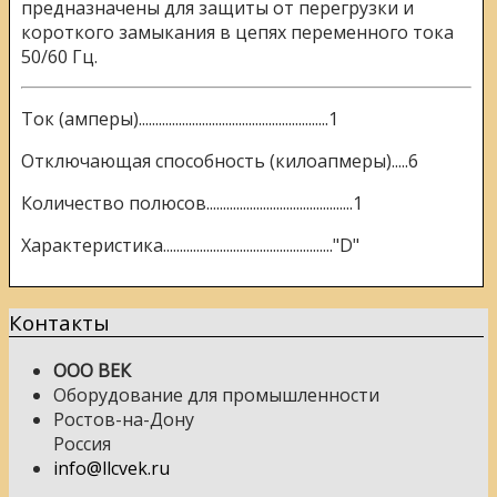
предназначены для защиты от перегрузки и
короткого замыкания в цепях переменного тока
50/60 Гц.
Ток (амперы).........................................................1
Отключающая способность (килоапмеры).....6
Количество полюсов............................................1
Характеристика..................................................."D"
Контакты
ООО ВЕК
Оборудование для промышленности
Ростов-на-Дону
Россия
info@llcvek.ru