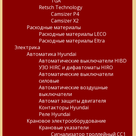
TGA
Retsch Technology
Camsizer P4
Camsizer X2
Расходные материалы
Расходные материалы LECO
Расходные материалы Eltra
Электрика
Автоматика Hyundai
Автоматические выключатели HIBD
УЗО HIRC и дифавтоматы HIRO
Автоматические выключатели
силовые
Автоматические воздушные
выключатели
Автомат защиты двигателя
Контакторы Hyundai
Реле Hyundai
Крановое электрооборудование
Крановые указатели
Сигнализатор троллейный СС1