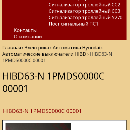
Сигнализатор троллейный СС2
Сигнализатор троллейный СС3
Сигнализатор троллейный У270
Пост сигнальный ПС1
Контакты
О компании
Главная
›
Электрика
›
Автоматика Hyundai
›
Автоматические выключатели HIBD
›
HIBD63-N
1PMDS0000C 00001
HIBD63-N 1PMDS0000C
00001
HIBD63-N 1PMDS0000C 00001