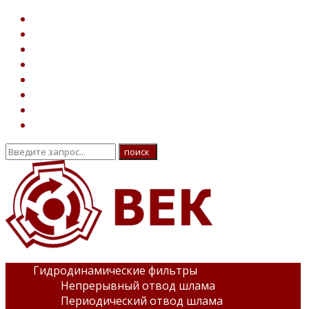
Гидродинамические фильтры
Непрерывный отвод шлама
Периодический отвод шлама