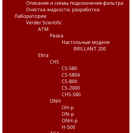
Описание и схемы подключения фильтра
Очистка жидкости, разработки
Лаборатории
Verder Scientific
ATM
Резка
Настольные модели
BRILLANT 200
Eltra
CHS
CS-580
CS-580A
CS-800
CS-2000
CHS-580
ONH
OH-p
ON-p
ONH-p
H-500