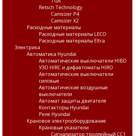
TGA
Retsch Technology
Camsizer P4
Camsizer X2
Расходные материалы
Расходные материалы LECO
Расходные материалы Eltra
Электрика
Автоматика Hyundai
Автоматические выключатели HIBD
УЗО HIRC и дифавтоматы HIRO
Автоматические выключатели
силовые
Автоматические воздушные
выключатели
Автомат защиты двигателя
Контакторы Hyundai
Реле Hyundai
Крановое электрооборудование
Крановые указатели
Сигнализатор троллейный СС1