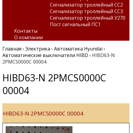
Сигнализатор троллейный СС2
Сигнализатор троллейный СС3
Сигнализатор троллейный У270
Пост сигнальный ПС1
Контакты
О компании
Главная
›
Электрика
›
Автоматика Hyundai
›
Автоматические выключатели HIBD
›
HIBD63-N
2PMCS0000C 00004
HIBD63-N 2PMCS0000C
00004
HIBD63-N 2PMCS0000C 00004