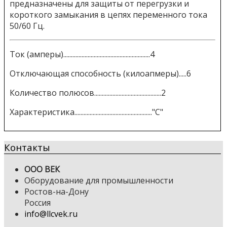
предназначены для защиты от перегрузки и
короткого замыкания в цепях переменного тока
50/60 Гц.
Ток (амперы).........................................................4
Отключающая способность (килоапмеры).....6
Количество полюсов............................................2
Характеристика..................................................."C"
Контакты
ООО ВЕК
Оборудование для промышленности
Ростов-на-Дону
Россия
info@llcvek.ru