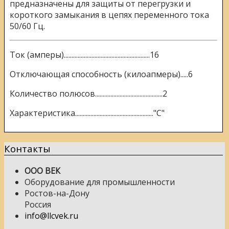
предназначены для защиты от перегрузки и
короткого замыкания в цепях переменного тока
50/60 Гц.
Ток (амперы)........................................................16
Отключающая способность (килоапмеры).....6
Количество полюсов............................................2
Характеристика..................................................."C"
Контакты
ООО ВЕК
Оборудование для промышленности
Ростов-на-Дону
Россия
info@llcvek.ru