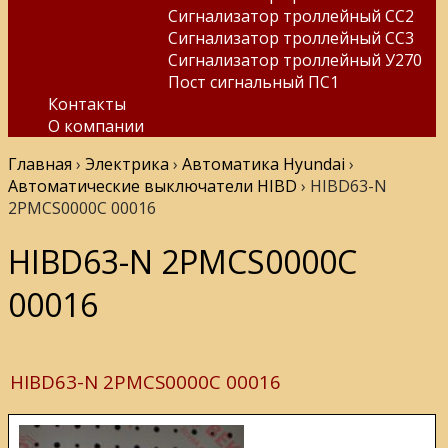
Сигнализатор троллейный СС2
Сигнализатор троллейный СС3
Сигнализатор троллейный У270
Пост сигнальный ПС1
Контакты
О компании
Главная
›
Электрика
›
Автоматика Hyundai
›
Автоматические выключатели HIBD
›
HIBD63-N
2PMCS0000C 00016
HIBD63-N 2PMCS0000C
00016
HIBD63-N 2PMCS0000C 00016