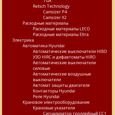
TGA
Retsch Technology
Camsizer P4
Camsizer X2
Расходные материалы
Расходные материалы LECO
Расходные материалы Eltra
Электрика
Автоматика Hyundai
Автоматические выключатели HIBD
УЗО HIRC и дифавтоматы HIRO
Автоматические выключатели
силовые
Автоматические воздушные
выключатели
Автомат защиты двигателя
Контакторы Hyundai
Реле Hyundai
Крановое электрооборудование
Крановые указатели
Сигнализатор троллейный СС1