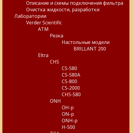
Описание и схемы подключения фильтра
Очистка жидкости, разработки
Лаборатории
Verder Scientific
ATM
Резка
Настольные модели
BRILLANT 200
Eltra
CHS
CS-580
CS-580A
CS-800
CS-2000
CHS-580
ONH
OH-p
ON-p
ONH-p
H-500