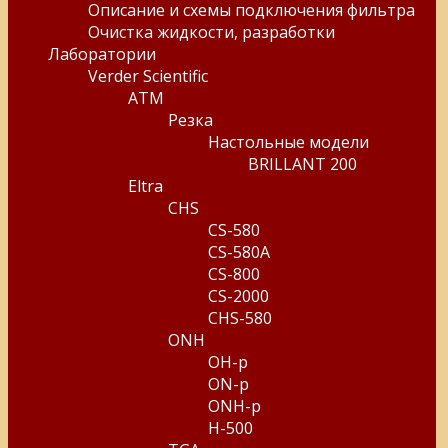
Описание и схемы подключения фильтра
Очистка жидкости, разработки
Лаборатории
Verder Scientific
ATM
Резка
Настольные модели
BRILLANT 200
Eltra
CHS
CS-580
CS-580A
CS-800
CS-2000
CHS-580
ONH
OH-p
ON-p
ONH-p
H-500