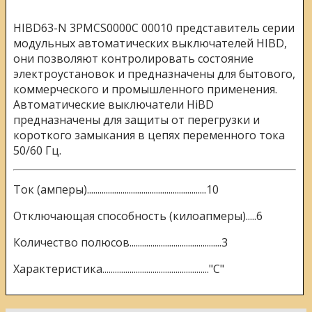
HIBD63-N 3PMCS0000C 00010 представитель серии
модульных автоматических выключателей HIBD,
они
позволяют контролировать состояние
электроустановок и предназначены для бытового,
коммерческого и промышленного применения.
Автоматические выключатели HiBD
предназначены для защиты от перегрузки и
короткого замыкания в цепях переменного тока
50/60 Гц.
Ток (амперы).........................................................10
Отключающая способность (килоапмеры).....6
Количество полюсов............................................3
Характеристика..................................................."C"