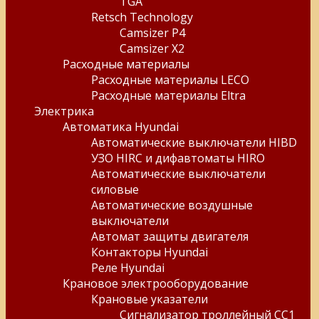
TGA
Retsch Technology
Camsizer P4
Camsizer X2
Расходные материалы
Расходные материалы LECO
Расходные материалы Eltra
Электрика
Автоматика Hyundai
Автоматические выключатели HIBD
УЗО HIRC и дифавтоматы HIRO
Автоматические выключатели
силовые
Автоматические воздушные
выключатели
Автомат защиты двигателя
Контакторы Hyundai
Реле Hyundai
Крановое электрооборудование
Крановые указатели
Сигнализатор троллейный СС1