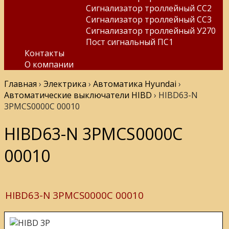
Сигнализатор троллейный СС2
Сигнализатор троллейный СС3
Сигнализатор троллейный У270
Пост сигнальный ПС1
Контакты
О компании
Главная
›
Электрика
›
Автоматика Hyundai
›
Автоматические выключатели HIBD
›
HIBD63-N
3PMCS0000C 00010
HIBD63-N 3PMCS0000C
00010
HIBD63-N 3PMCS0000C 00010