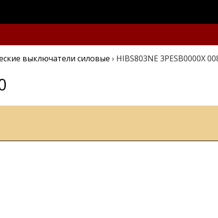
еские выключатели силовые
›
HIBS803NE 3PESB0000X 00
0