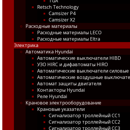
TGA
Retsch Technology
Camsizer P4
Camsizer X2
Расходные материалы
Расходные материалы LECO
Расходные материалы Eltra
Электрика
Автоматика Hyundai
Автоматические выключатели HIBD
УЗО HIRC и дифавтоматы HIRO
Автоматические выключатели силовые
Автоматические воздушные выключат
Автомат защиты двигателя
Контакторы Hyundai
Реле Hyundai
Крановое электрооборудование
Крановые указатели
Сигнализатор троллейный СС1
Сигнализатор троллейный СС2
Сигнализатор троллейный СС3