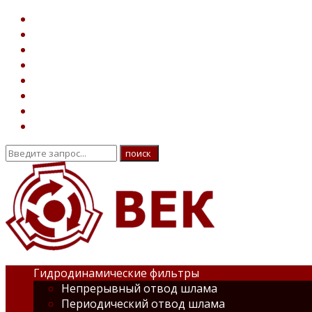
Гидродинамические фильтры
Непрерывный отвод шлама
Периодический отвод шлама