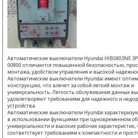
Автоматические выключатели Hyundai HIBS803NE 3
00800 отличаются повышенной безопасностью, про
монтажа, удобством управления и высокой надежно
Автоматические выключатели Hyundai имеют опти
конструкцию, что влечет за собой легкий монтаж и
универсальность. Лёгкость обслуживания данных в
удовлетворяют требованиям для надежного и недор
устройства.
Автоматические выключатели Hyundai характеризу
в использовании функциями при одновременном об
универсальности и высоких рабочих характеристик, 
соответствует требованиям к компактности и прост