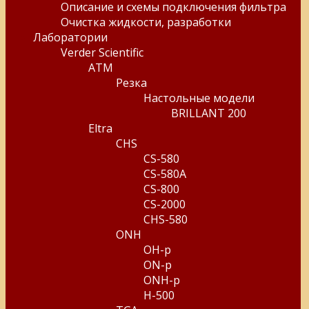
Описание и схемы подключения фильтра
Очистка жидкости, разработки
Лаборатории
Verder Scientific
ATM
Резка
Настольные модели
BRILLANT 200
Eltra
CHS
CS-580
CS-580A
CS-800
CS-2000
CHS-580
ONH
OH-p
ON-p
ONH-p
H-500