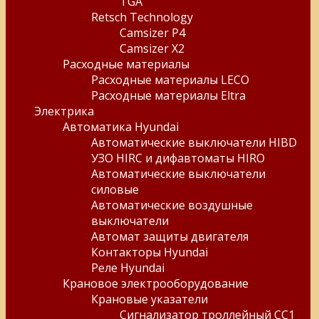
TGA
Retsch Technology
Camsizer P4
Camsizer X2
Расходные материалы
Расходные материалы LECO
Расходные материалы Eltra
Электрика
Автоматика Hyundai
Автоматические выключатели HIBD
УЗО HIRC и дифавтоматы HIRO
Автоматические выключатели
силовые
Автоматические воздушные
выключатели
Автомат защиты двигателя
Контакторы Hyundai
Реле Hyundai
Крановое электрооборудование
Крановые указатели
Сигнализатор троллейный СС1