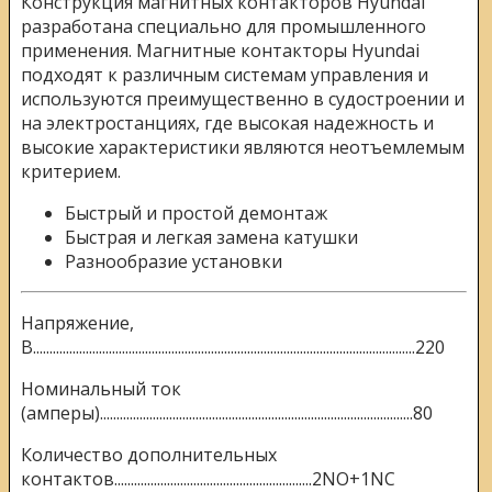
Конструкция магнитных контакторов Hyundai
разработана специально для промышленного
применения. Магнитные контакторы Hyundai
подходят к различным системам управления и
используются преимущественно в судостроении и
на электростанциях, где высокая надежность и
высокие характеристики являются неотъемлемым
критерием.
Быстрый и простой демонтаж
Быстрая и легкая замена катушки
Разнообразие установки
Напряжение,
В....................................................................................................................220
Номинальный ток
(амперы)...............................................................................................80
Количество дополнительных
контактов............................................................2NО+1NC