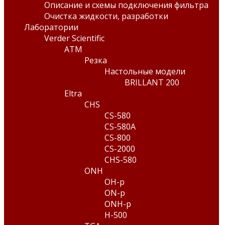
Описание и схемы подключения фильтра
Очистка жидкости, разработки
Лаборатории
Verder Scientific
ATM
Резка
Настольные модели
BRILLANT 200
Eltra
CHS
CS-580
CS-580A
CS-800
CS-2000
CHS-580
ONH
OH-p
ON-p
ONH-p
H-500