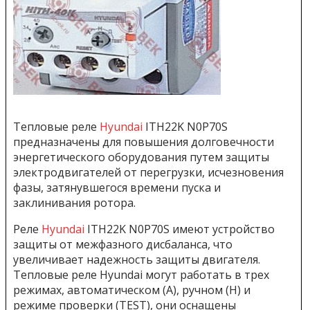
Тепловые реле
Hyundai
ITH22K N0P70S
предназначены для повышения долговечности
энергетического оборудования путем защиты
электродвигателей от перегрузки, исчезновения
фазы, затянувшегося времени пуска и
заклинивания ротора.
Реле
Hyundai
ITH22K N0P70S имеют устройство
защиты от межфазного дисбаланса, что
увеличивает надежность защиты двигателя.
Тепловые реле Hyundai могут работать в трех
режимах, автоматическом (А), ручном (Н) и
режиме проверки (TEST), они оснащены