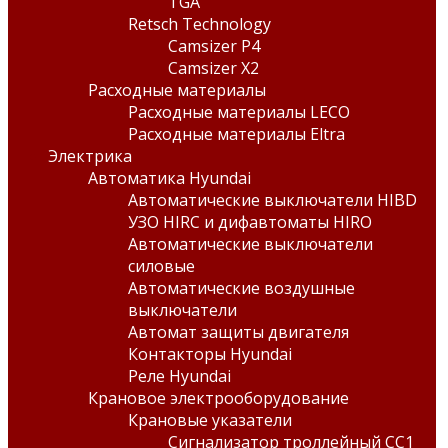
TGA
Retsch Technology
Camsizer P4
Camsizer X2
Расходные материалы
Расходные материалы LECO
Расходные материалы Eltra
Электрика
Автоматика Hyundai
Автоматические выключатели HIBD
УЗО HIRC и дифавтоматы HIRO
Автоматические выключатели
силовые
Автоматические воздушные
выключатели
Автомат защиты двигателя
Контакторы Hyundai
Реле Hyundai
Крановое электрооборудование
Крановые указатели
Сигнализатор троллейный СС1