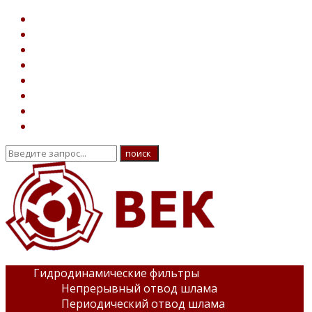
Гидродинамические фильтры
Непрерывный отвод шлама
Периодический отвод шлама