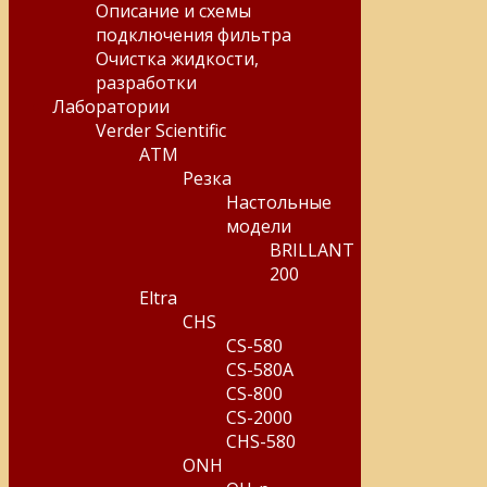
Описание и схемы
подключения фильтра
Очистка жидкости,
разработки
Лаборатории
Verder Scientific
ATM
Резка
Настольные
модели
BRILLANT
200
Eltra
CHS
CS-580
CS-580A
CS-800
CS-2000
CHS-580
ONH