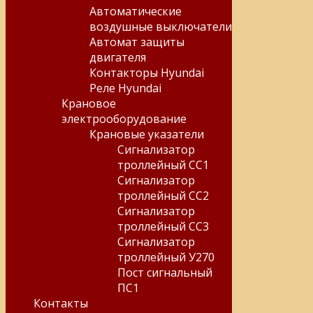
Автоматические
воздушные выключатели
Автомат защиты
двигателя
Контакторы Hyundai
Реле Hyundai
Крановое
электрооборудование
Крановые указатели
Сигнализатор
троллейный СС1
Сигнализатор
троллейный СС2
Сигнализатор
троллейный СС3
Сигнализатор
троллейный У270
Пост сигнальный
ПС1
Контакты