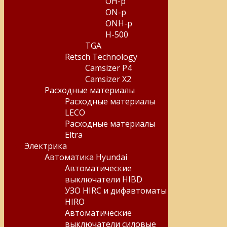
OH-p
ON-p
ONH-p
H-500
TGA
Retsch Technology
Camsizer P4
Camsizer X2
Расходные материалы
Расходные материалы
LECO
Расходные материалы
Eltra
Электрика
Автоматика Hyundai
Автоматические
выключатели HIBD
УЗО HIRC и дифавтоматы
HIRO
Автоматические
выключатели силовые