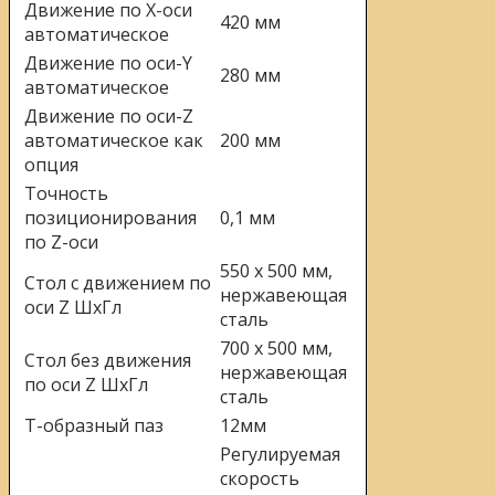
Движение по Х-оси
420 мм
автоматическое
Движение по оси-Y
280 мм
автоматическое
Движение по оси-Z
автоматическое как
200 мм
опция
Точность
позиционирования
0,1 мм
по Z-оси
550 x 500 мм,
Стол с движением по
нержавеющая
оси Z ШхГл
сталь
700 x 500 мм,
Стол без движения
нержавеющая
по оси Z ШхГл
сталь
Т-образный паз
12мм
Регулируемая
скорость