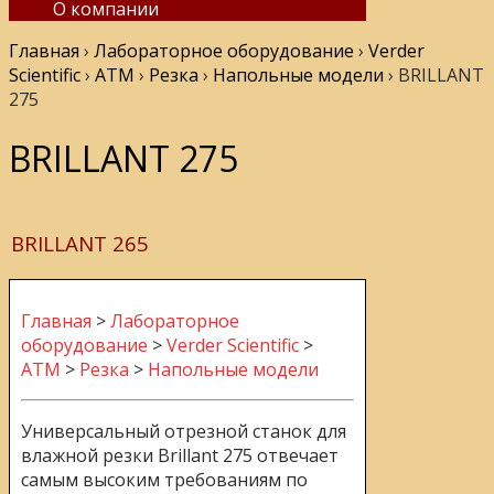
О компании
Главная
›
Лабораторное оборудование
›
Verder
Scientific
›
ATM
›
Резка
›
Напольные модели
›
BRILLANT
275
BRILLANT 275
BRILLANT 265
Главная
>
Лабораторное
оборудование
>
Verder Scientific
>
ATM
>
Резка
>
Напольные модели
Универсальный отрезной станок для
влажной резки Brillant 275 отвечает
самым высоким требованиям по