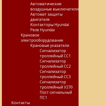
Автоматические
воздушные выключатели
Автомат защиты
двигателя
Контакторы Hyundai
Реле Hyundai
Крановое
электрооборудование
Крановые указатели
Сигнализатор
троллейный СС1
Сигнализатор
троллейный СС2
Сигнализатор
троллейный СС3
Сигнализатор
троллейный У270
Пост сигнальный
ПС1
Контакты