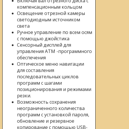
Включая вал отрезного диска с
компенсационным кольцом
Освещение отрезной камеры
светодиодным источником
света
Ручное управление по всем осям
с помощью джойстика
Сенсорный дисплей для
управления ATM -программного
обеспечения
Оптическое меню навигации
для составления
последовательных циклов
программ с шагами
позиционирования и режимами
резки.
Возможность сохранения
неограниченного количества
программ с установкой пароля,
обновление и резервное
копирование с помощью USB-