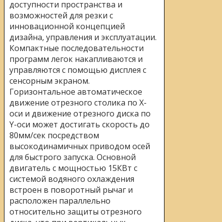
доступности пространства и
возможностей для резки с
инновационной концепцией
дизайна, управления и эксплуатации.
Компактные последовательности
программ легок накапливаются и
управляются с помощью дисплея с
сенсорным экраном.
Горизонтальное автоматическое
движение отрезного столика по X-
оси и движение отрезного диска по
Y-оси может достигать скорость до
80мм/сек посредством
высокодинамичных приводом осей
для быстрого запуска. Основной
двигатель с мощностью 15КВт с
системой водяного охлаждения
встроен в поворотный рычаг и
расположен параллельно
относительно защиты отрезного