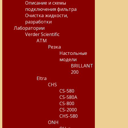
Описание и схемы
подключения фильтра
Очистка жидкости,
разработки
Лаборатории
Verder Scientific
ATM
Резка
Настольные
модели
BRILLANT
200
Eltra
CHS
CS-580
CS-580A
CS-800
CS-2000
CHS-580
ONH