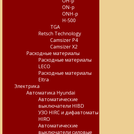
OH-p
ON-p
ONH-p
H-500
TGA
Retsch Technology
Camsizer P4
Camsizer X2
Расходные материалы
Расходные материалы
LECO
Расходные материалы
Eltra
Электрика
Автоматика Hyundai
Автоматические
выключатели HIBD
УЗО HIRC и дифавтоматы
HIRO
Автоматические
выключатели силовые