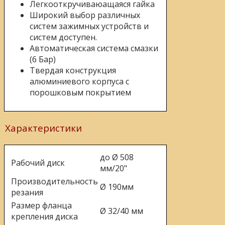
Легкооткручиваюащаяся гайка
Широкий выбор различных
систем зажимных устройств и
систем доступен.
Автоматическая система смазки
(6 Бар)
Твердая конструкция
алюминиевого корпуса с
порошковым покрытием
Характеристики
до Ø 508
Рабочий диск
мм/20"
Производительность
Ø 190мм
резания
Размер фланца
Ø 32/40 мм
крепления диска