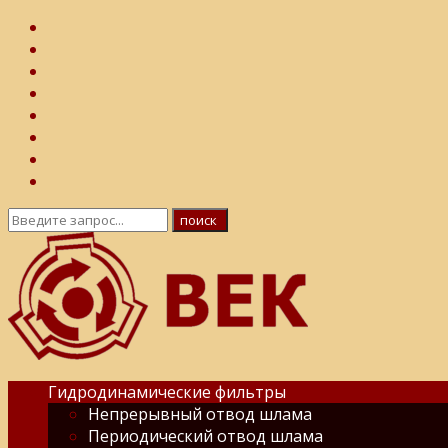
Гидродинамические фильтры
Непрерывный отвод шлама
Периодический отвод шлама