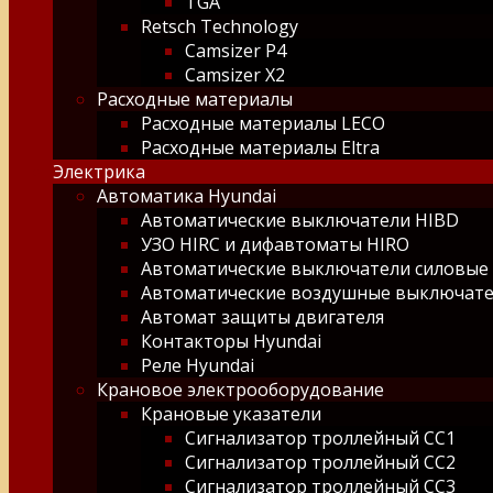
TGA
Retsch Technology
Camsizer P4
Camsizer X2
Расходные материалы
Расходные материалы LECO
Расходные материалы Eltra
Электрика
Автоматика Hyundai
Автоматические выключатели HIBD
УЗО HIRC и дифавтоматы HIRO
Автоматические выключатели силовые
Автоматические воздушные выключат
Автомат защиты двигателя
Контакторы Hyundai
Реле Hyundai
Крановое электрооборудование
Крановые указатели
Сигнализатор троллейный СС1
Сигнализатор троллейный СС2
Сигнализатор троллейный СС3