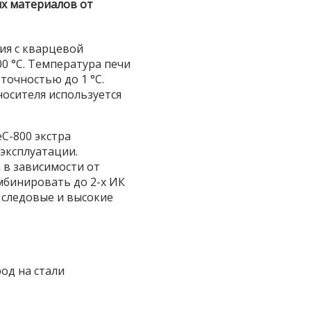
ых материалов от
ия с кварцевой
00 °C. Температура печи
точностью до 1 °C.
носителя используется
C-800 экстра
 эксплуатации.
 в зависимости от
мбинировать до 2-х ИК
 следовые и высокие
од на стали