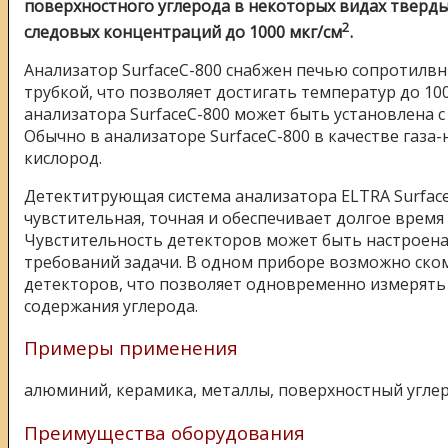
поверхностного углерода в некоторых видах тверд
2
следовых концентраций до 1000 мкг/см
.
Анализатор SurfaceC-800 снабжен печью сопротилвн
трубкой, что позволяет достигать температур до 10
анализатора SurfaceC-800 может быть установлена с 
Обычно в анализаторе SurfaceC-800 в качестве газа-
кислород.
Детектитрующая система анализатора ELTRA Surface
чувстительная, точная и обеспечивает долгое время
Чувстительность детекторов может быть настроена
требований задачи. В одном приборе возможно ско
детекторов, что позволяет одновременно измерять
содержания углерода.
Примеры применения
алюминий, керамика, металлы, поверхностный углер
Преимущества оборудования