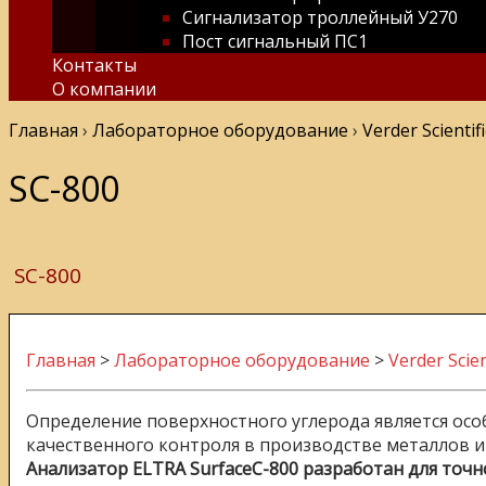
Сигнализатор троллейный У270
Пост сигнальный ПС1
Контакты
О компании
Главная
›
Лабораторное оборудование
›
Verder Scientifi
SC-800
SC-800
Главная
>
Лабораторное оборудование
>
Verder Scien
Определение поверхностного углерода является ос
качественного контроля в производстве металлов и
Анализатор ELTRA SurfaceC-800 разработан для точ